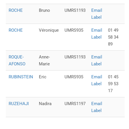
ROCHE
Bruno
UMRS1193
Email
Label
ROCHE
Véronique
UMRS935
Email
01 49
Label
58 34
89
ROQUE-
Anne-
UMRS1193
Email
AFONSO
Marie
Label
RUBINSTEIN
Eric
UMRS935
Email
01 45
Label
59 53
17
RUZEHAJI
Nadira
UMRS1197
Email
Label