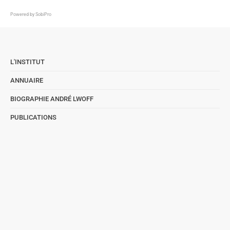
Powered by
SobiPro
L'INSTITUT
ANNUAIRE
BIOGRAPHIE ANDRÉ LWOFF
PUBLICATIONS