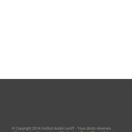
© Copyright 2014 Institut André Lwoff - Tous droits réservés