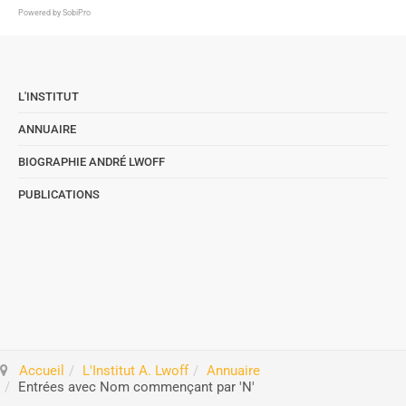
Powered by
SobiPro
L'INSTITUT
ANNUAIRE
BIOGRAPHIE ANDRÉ LWOFF
PUBLICATIONS
Accueil
L'Institut A. Lwoff
Annuaire
Entrées avec Nom commençant par 'N'