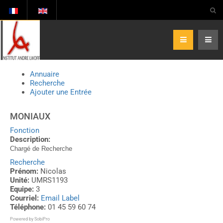
Annuaire
Recherche
Ajouter une Entrée
MONIAUX
Fonction
Description:
Chargé de Recherche
Recherche
Prénom:
Nicolas
Unité:
UMRS1193
Equipe:
3
Courriel:
Email Label
Téléphone:
01 45 59 60 74
Powered by
SobiPro