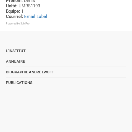
Prénom:
Denis
Unité:
UMRS1193
Equipe:
1
Courriel:
Email Label
Powered by
SobiPro
L'INSTITUT
ANNUAIRE
BIOGRAPHIE ANDRÉ LWOFF
PUBLICATIONS