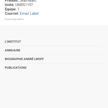
Prénom:
Jean-Marc
Unité:
UMRS1197
Equipe:
1
Courriel:
Email Label
Powered by
SobiPro
L'INSTITUT
ANNUAIRE
BIOGRAPHIE ANDRÉ LWOFF
PUBLICATIONS