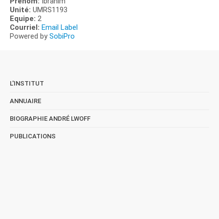
Prénom:
Ibrahim
Unité:
UMRS1193
Equipe:
2
Courriel:
Email Label
Powered by
SobiPro
L'INSTITUT
ANNUAIRE
BIOGRAPHIE ANDRÉ LWOFF
PUBLICATIONS