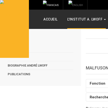
ACCUEIL
L'INSTITUT A. LWOFF
L'INSTITUT
ANNUAIRE
BIOGRAPHIE ANDRÉ LWOFF
MALFUSO
PUBLICATIONS
Fonction
Recherch