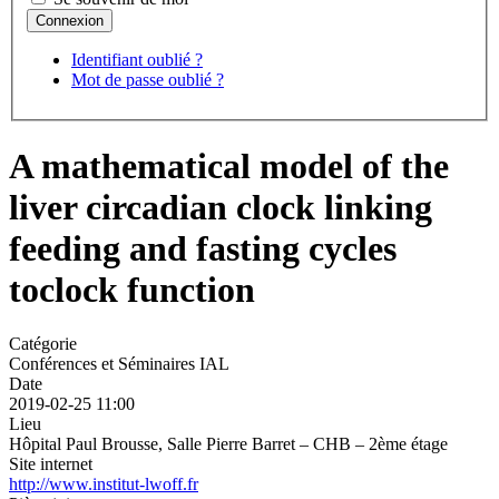
Identifiant oublié ?
Mot de passe oublié ?
A mathematical model of the
liver circadian clock linking
feeding and fasting cycles
toclock function
Catégorie
Conférences et Séminaires IAL
Date
2019-02-25
11:00
Lieu
Hôpital Paul Brousse, Salle Pierre Barret – CHB – 2ème étage
Site internet
http://www.institut-lwoff.fr