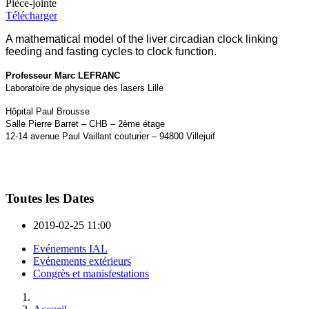
Pièce-jointe
Télécharger
A mathematical model of the liver circadian clock linking
feeding and fasting cycles to clock function.
Professeur Marc LEFRANC
Laboratoire de physique des lasers Lille
Hôpital Paul Brousse
Salle Pierre Barret – CHB – 2ème étage
12-14 avenue Paul Vaillant couturier – 94800 Villejuif
Toutes les Dates
2019-02-25
11:00
Evénements IAL
Evénements extérieurs
Congrès et manisfestations