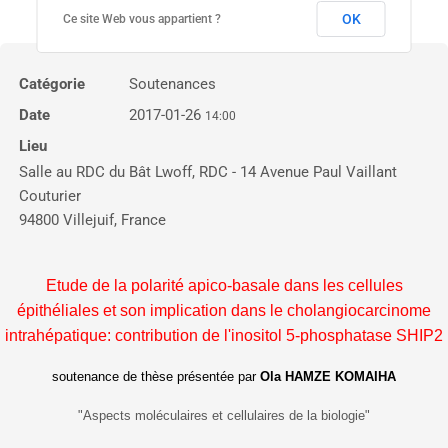
OK
Ce site Web vous appartient ?
Catégorie
Soutenances
Date
2017-01-26
14:00
Lieu
Salle au RDC du Bât Lwoff, RDC - 14 Avenue Paul Vaillant
Couturier
94800 Villejuif, France
Etude de la polarité apico-basale dans les cellules
épithéliales et son implication dans le cholangiocarcinome
intrahépatique: contribution de l'inositol 5-phosphatase SHIP2
soutenance de thèse présentée par
Ola HAMZE KOMAIHA
"Aspects moléculaires et cellulaires de la biologie"