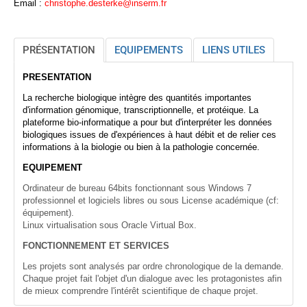
Email :
christophe.desterke@inserm.fr
PRÉSENTATION
EQUIPEMENTS
LIENS UTILES
PRESENTATION
La recherche biologique intègre des quantités importantes
d'information génomique, transcriptionnelle, et protéique. La
plateforme bio-informatique a pour but d'interpréter les données
biologiques issues de d'expériences à haut débit et de relier ces
informations à la biologie ou bien à la pathologie concernée.
EQUIPEMENT
Ordinateur de bureau 64bits fonctionnant sous Windows 7
professionnel et logiciels libres ou sous License académique (cf:
équipement).
Linux virtualisation sous Oracle Virtual Box.
FONCTIONNEMENT ET SERVICES
Les projets sont analysés par ordre chronologique de la demande.
Chaque projet fait l'objet d'un dialogue avec les protagonistes afin
de mieux comprendre l'intérêt scientifique de chaque projet.