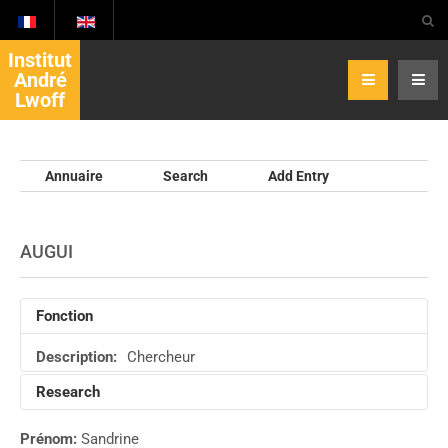
Institut
André
Lwoff
Annuaire
Search
Add Entry
AUGUI
Fonction
Description:
Chercheur
Research
Prénom:
Sandrine