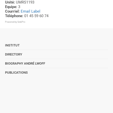
Unité:
UMRS1193
Equipe:
3
Courriel:
Email Label
Téléphone:
01 45 59 60 74
Powered by
SobiPro
INSTITUT
DIRECTORY
BIOGRAPHY ANDRÉ LWOFF
PUBLICATIONS