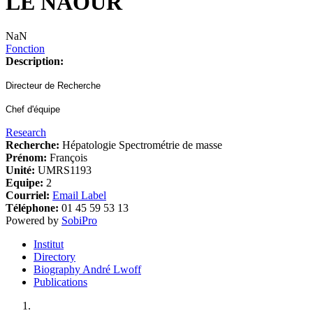
LE NAOUR
NaN
Fonction
Description:
Directeur de Recherche
Chef d'équipe
Research
Recherche:
Hépatologie Spectrométrie de masse
Prénom:
François
Unité:
UMRS1193
Equipe:
2
Courriel:
Email Label
Téléphone:
01 45 59 53 13
Powered by
SobiPro
Institut
Directory
Biography André Lwoff
Publications