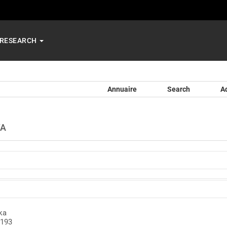
RESEARCH
Annuaire
Search
A
VA
ka
193