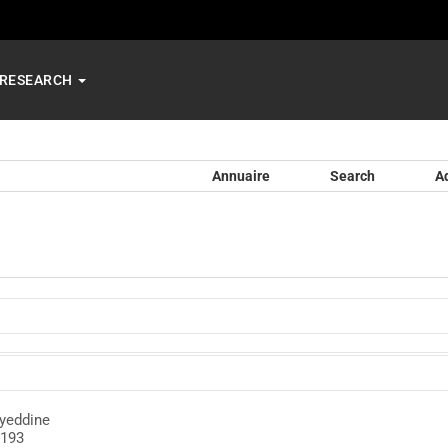
RESEARCH
Annuaire
Search
A
yeddine
193