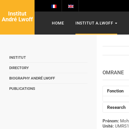
Institut
André Lwoff
HOME
INSTITUT A.LWOFF
INSTITUT
DIRECTORY
OMRANE
BIOGRAPHY ANDRÉ LWOFF
PUBLICATIONS
Fonction
Research
Prénom:
Moh
Unité:
UMRS1