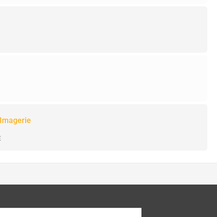
 Imagerie
E